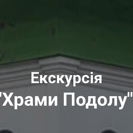
Екскурсія
"Храми Подолу"