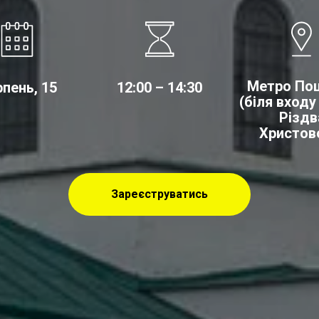
Метро По
пень, 15
12:00 – 14:30
(біля входу
Різдв
Христов
Зареєструватись